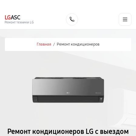
г. Екатеринбург
Ежедневно, с 10:00 до 20:00
+7 (343) 214-90-92
LG
ASC
Заказать
Ремонт техники LG
Главная
/
Ремонт кондиционеров
Ремонт кондиционеров LG с выездом