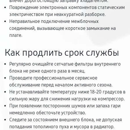
влечет дорогостоящую заправку хладагентом.
Повреждение электронных компонентов статическим
электричеством при неаккуратной разборке.
Неправильное подключение межблочных
соединений, вызывающее короткое замыкание на
плате.
Как продлить срок службы
Регулярно очищайте сетчатые фильтры внутреннего
блока не реже одного раза в месяц.
Проводите профессиональное сервисное
обслуживание перед началом активного сезона.
Не устанавливайте температуру ниже 18-20 градусов в
сильную жару для снижения нагрузки на компрессор.
При появлении посторонних шумов или запаха гари
немедленно обесточьте устройство.
Следите за состоянием внешнего блока, не допуская
попадания тополиного пуха и мусора в радиатор.