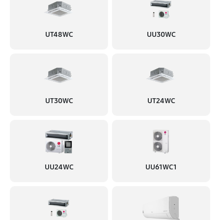
UT48WC
UU30WC
UT30WC
UT24WC
UU24WC
UU61WC1