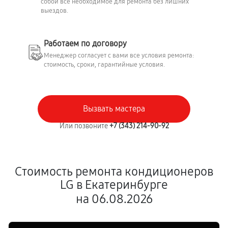
собой всё необходимое для ремонта без лишних
выездов.
Работаем по договору
Менеджер согласует с вами все условия ремонта:
стоимость, сроки, гарантийные условия.
Вызвать мастера
Или позвоните
+7 (343) 214-90-92
Стоимость ремонта кондиционеров
LG в Екатеринбурге
на 06.08.2026