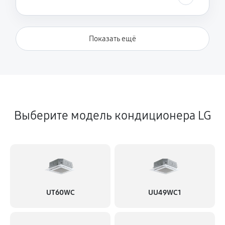
Показать ещё
Выберите модель кондиционера LG
UT60WC
UU49WC1