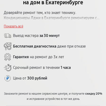
на дом в Екатеринбурге
Доверяйте ремонт тем, кто знает технику.
Кондиционеры Лджи в Екатеринбурге ремонтируем с
выездом мастера в день обращения, диагностикой на
Показать всё
месте и гарантией до 1 года. Цену назовём сразу.
Выезд мастера
за 30 минут
Бесплатная диагностика
даже при отказе
Гарантия
на ремонт до 3х лет
Срочный ремонт в течении
1 часа
Цена от
300 рублей
Закажите ремонт в нашем сервисном центре, и получите
скидку 20%
и исправное устройство в тот же день