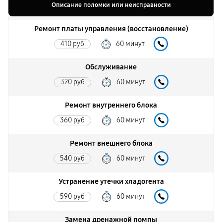
Описание поломки или неисправности
Ремонт платы управления (восстановление)
410 руб
60 минут
Обслуживание
320 руб
60 минут
Ремонт внутреннего блока
360 руб
60 минут
Ремонт внешнего блока
540 руб
60 минут
Устранение утечки хладогента
590 руб
60 минут
Замена дренажной помпы