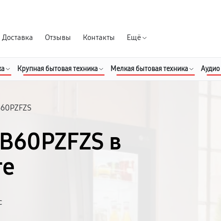
Гарантия д
Доставка
Отзывы
Контакты
Ещё
ка
Крупная бытовая техника
Мелкая бытовая техника
Аудио
60PZFZS
BB60PZFZS в
ге
с