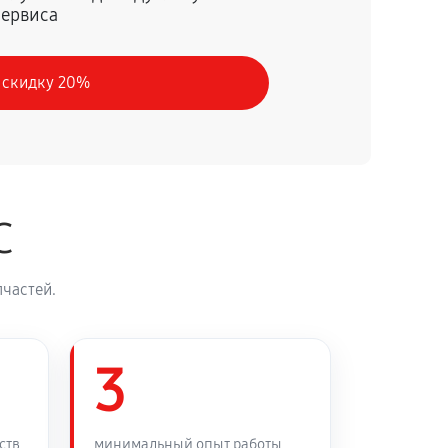
сервиса
60 минут
Заказать
 скидку 20%
60 минут
Заказать
60 минут
Заказать
C
60 минут
Заказать
частей.
60 минут
Заказать
60 минут
3
Заказать
60 минут
Заказать
ств
минимальный опыт работы