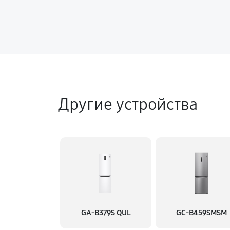
Другие устройства
GA-B379S QUL
GC-B459SMSM