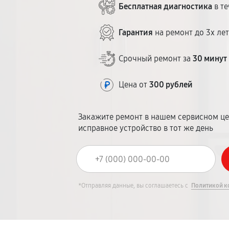
Бесплатная диагностика
в те
Гарантия
на ремонт до 3х ле
Срочный ремонт за
30 минут
Цена от
300 рублей
Закажите ремонт в нашем сервисном це
исправное устройство в тот же день
*Отправляя данные, вы соглашаетесь с
Политикой к