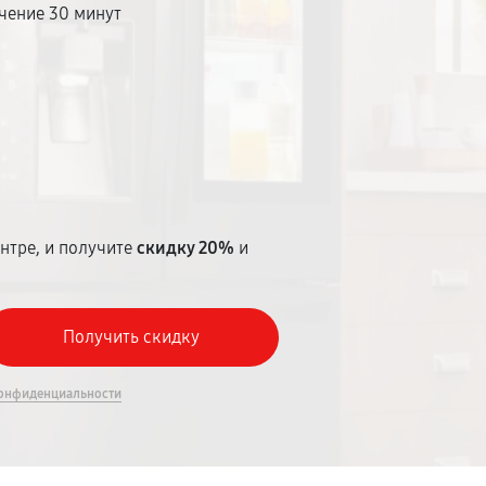
чение 30 минут
т
нтре, и получите
скидку 20%
и
онфиденциальности