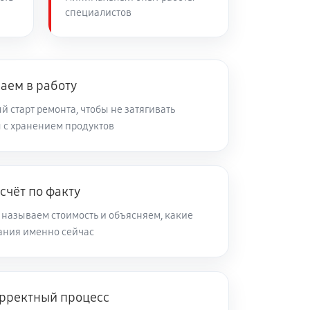
специалистов
60 минут
Заказать
аем в работу
 старт ремонта, чтобы не затягивать
 с хранением продуктов
счёт по факту
 называем стоимость и объясняем, какие
ания именно сейчас
рректный процесс