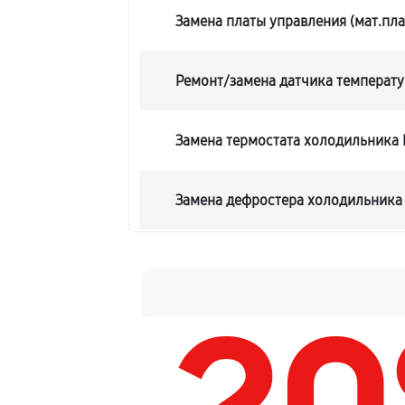
Замена платы управления (мат.пла
Ремонт/замена датчика температ
Замена термостата холодильника
Замена дефростера холодильника
Замена мотор-компрессора
Ремонт испарителя холодильника
Перевешивание дверей