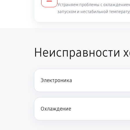
Устраняем проблемы с охлаждением
запуском и нестабильной температу
Неисправности 
Электроника
Охлаждение