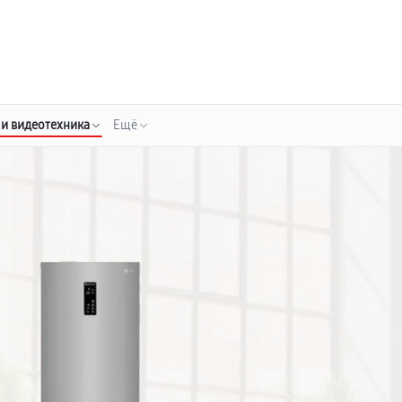
о 3 лет
Выезд мастера бесплатно
+7 (343) 214-90-92
Заказать ремонт
 и видеотехника
Ещё