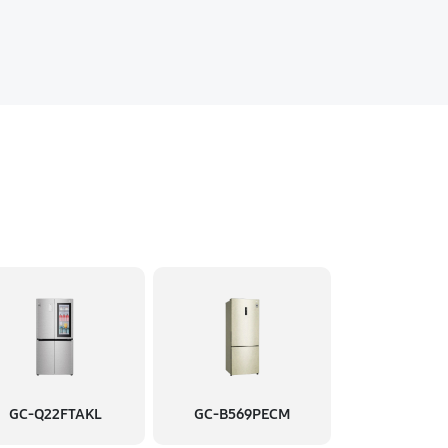
GC-Q22FTAKL
GC-B569PECM