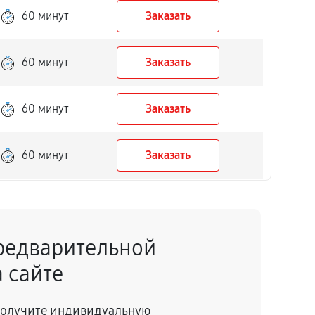
60 минут
Заказать
60 минут
Заказать
60 минут
Заказать
60 минут
Заказать
60 минут
Заказать
редварительной
60 минут
Заказать
 сайте
60 минут
Заказать
 получите индивидуальную