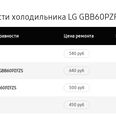
ти холодильника LG GBB60PZF
равности
Цена ремонта
540 руб
640 руб
 GBB60PZFZS
500 руб
B60PZFZS
450 руб