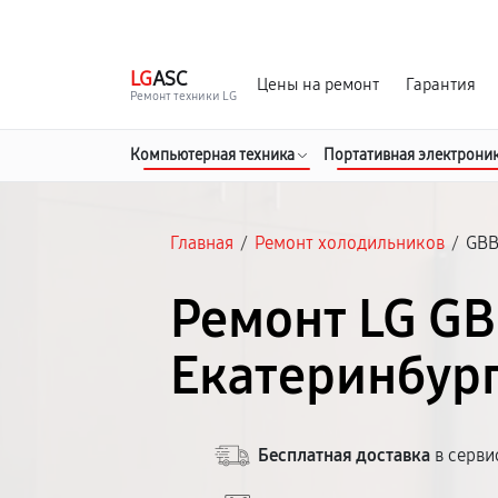
г. Екатеринбург
Ежедневно, с 10:00 до 20:00
LG
ASC
Цены на ремонт
Гарантия
Ремонт техники LG
Компьютерная техника
Портативная электрони
Главная
/
Ремонт холодильников
/
GBB
Ремонт LG G
Екатеринбур
Бесплатная доставка
в серви