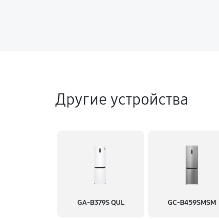
Другие устройства
GA-B379S QUL
GC-B459SMSM