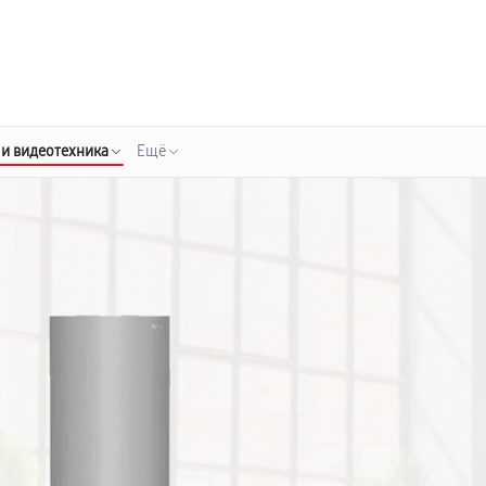
о 3 лет
Выезд мастера бесплатно
+7 (343) 214-90-92
Заказать ремонт
 и видеотехника
Ещё