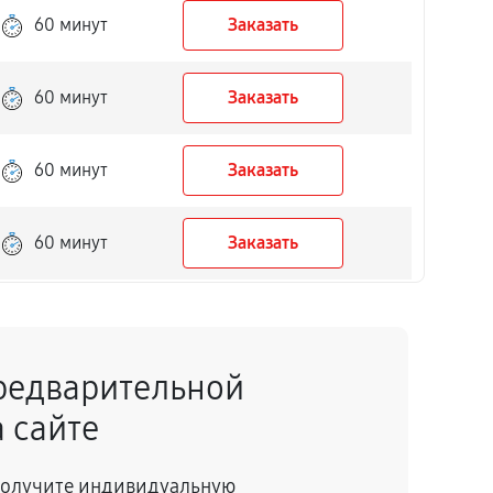
60 минут
Заказать
60 минут
Заказать
60 минут
Заказать
60 минут
Заказать
60 минут
Заказать
редварительной
60 минут
Заказать
 сайте
60 минут
Заказать
 получите индивидуальную