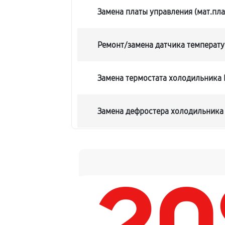
Замена платы управления (мат.пла
Ремонт/замена датчика температ
Замена термостата холодильника
Замена дефростера холодильника
Замена мотор-компрессора
Ремонт испарителя холодильника
Перевешивание дверей