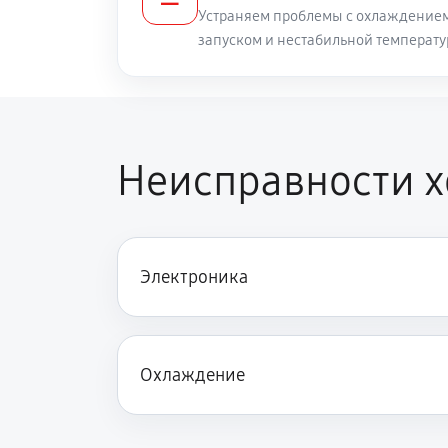
Устраняем проблемы с охлаждением
запуском и нестабильной температу
Неисправности 
Электроника
Охлаждение