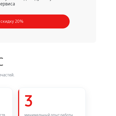
сервиса
60 минут
Заказать
 скидку 20%
60 минут
Заказать
60 минут
Заказать
C
60 минут
Заказать
частей.
60 минут
Заказать
60 минут
3
Заказать
60 минут
Заказать
ств
минимальный опыт работы