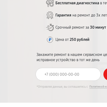
Бесплатная диагностика
в те
Гарантия
на ремонт до 3х ле
Срочный ремонт за
30 минут
Цена от
250 рублей
Закажите ремонт в нашем сервисном це
исправное устройство в тот же день
*Отправляя данные, вы соглашаетесь с
Политикой к