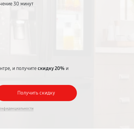
чение 30 минут
т
нтре, и получите
скидку 20%
и
онфиденциальности