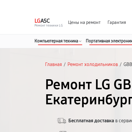
г. Екатеринбург
Ежедневно, с 10:00 до 20:00
LG
ASC
Цены на ремонт
Гарантия
Ремонт техники LG
Компьютерная техника
Портативная электрони
Главная
/
Ремонт холодильников
/
GBB
Ремонт LG GB
Екатеринбур
Бесплатная доставка
в серви