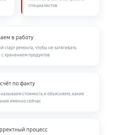
специалистов
60 минут
Заказать
аем в работу
 старт ремонта, чтобы не затягивать
 с хранением продуктов
счёт по факту
 называем стоимость и объясняем, какие
ания именно сейчас
рректный процесс