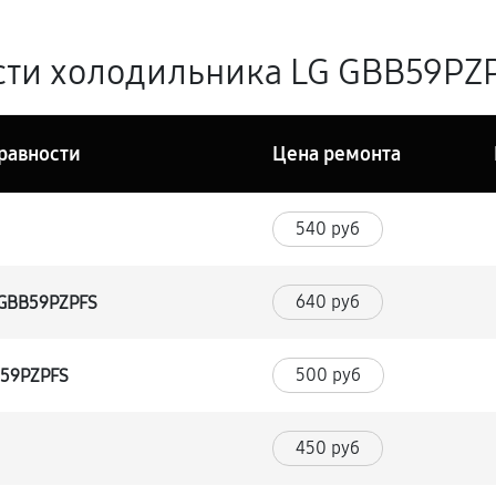
ти холодильника LG GBB59PZP
равности
Цена ремонта
540 руб
640 руб
 GBB59PZPFS
500 руб
B59PZPFS
450 руб