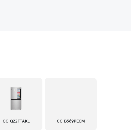
GC-Q22FTAKL
GC-B569PECM