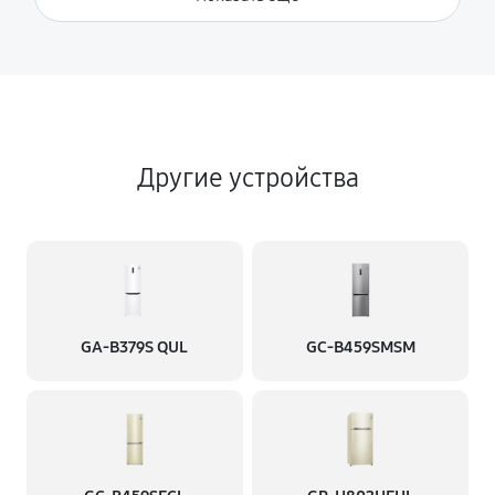
Другие устройства
GA-B379S QUL
GC-B459SMSM