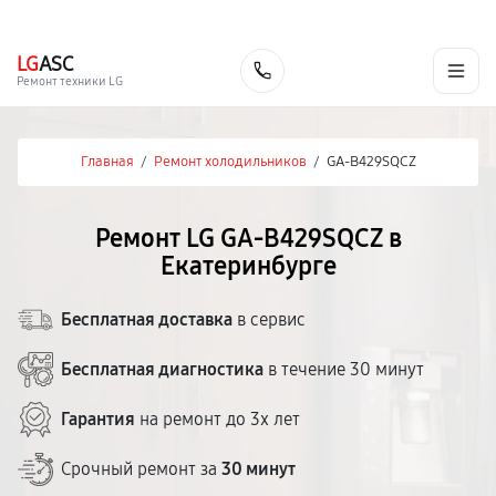
г. Екатеринбург
Ежедневно, с 10:00 до 20:00
+7 (343) 214-90-92
LG
ASC
Заказать
Ремонт техники LG
Главная
/
Ремонт холодильников
/
GA-B429SQCZ
Ремонт LG GA-B429SQCZ в
Екатеринбурге
Бесплатная доставка
в сервис
Бесплатная диагностика
в течение 30 минут
Гарантия
на ремонт до 3х лет
Срочный ремонт за
30 минут