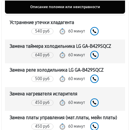
Описание поломки или неисправности
Устранение утечки хладагента
540 руб
60 минут
Замена таймера холодильника LG GA-B429SQCZ
640 руб
60 минут
Замена реле холодильника LG GA-B429SQCZ
500 руб
60 минут
Замена нагревателя испарителя
450 руб
60 минут
Замена платы управления (мат.платы, мейн платы)
450 руб
60 минут