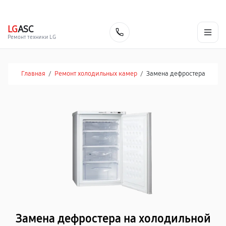
г. Екатеринбург
Ежедневно, с 10:00 до 20:00
+7 (343) 214-90-92
LG
ASC
Заказать
Ремонт техники LG
Главная
/
Ремонт холодильных камер
/
Замена дефростера
Замена дефростера на холодильной