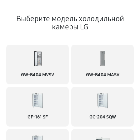
Выберите модель холодильной
камеры LG
GW-B404 MVSV
GW-B404 MASV
GF-161 SF
GC-204 SQW