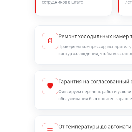
сотрудников в штате
лет
Ремонт холодильных камер 
📄
Проверяем компрессор, испаритель,
контур охлаждения, чтобы восстан
Гарантия на согласованный
🛡️
Фиксируем перечень работ и условия
обслуживания был понятен заранее
От температуры до автомати
☰