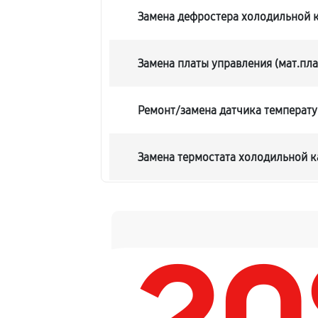
Замена дефростера холодильной 
Замена платы управления (мат.пла
Ремонт/замена датчика температ
Замена термостата холодильной 
Ремонт датчика морозильного от
Замена фильтра осушителя
Ремонт испарителя холодильной 