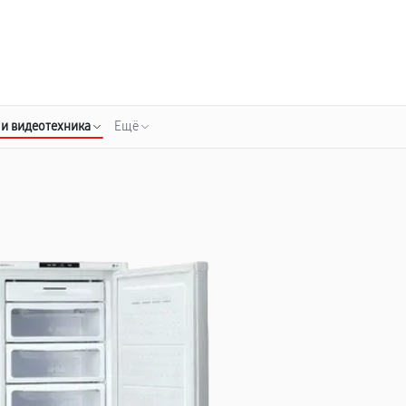
о 3 лет
Выезд мастера бесплатно
+7 (343) 214-90-92
Заказать ремонт
 и видеотехника
Ещё