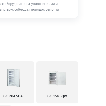
м с оборудованием, уплотнениями и
анством, соблюдая порядок ремонта
GC-204 SQA
GC-154 SQW