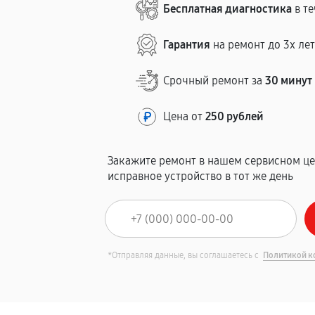
Бесплатная диагностика
в те
Гарантия
на ремонт до 3х ле
Срочный ремонт за
30 минут
Цена от
250 рублей
Закажите ремонт в нашем сервисном це
исправное устройство в тот же день
*Отправляя данные, вы соглашаетесь с
Политикой к