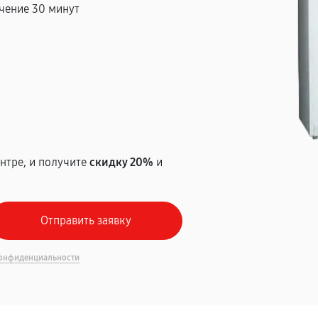
чение 30 минут
т
нтре, и получите
скидку 20%
и
онфиденциальности