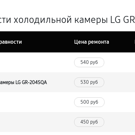
ти холодильной камеры LG GR
равности
Цена ремонта
540 руб
530 руб
камеры LG GR-204SQA
500 руб
450 руб