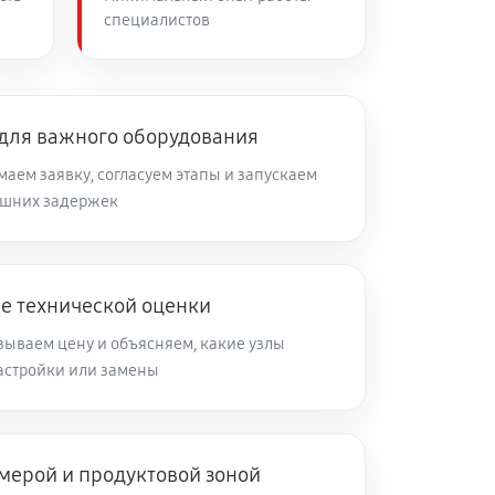
специалистов
 для важного оборудования
аем заявку, согласуем этапы и запускаем
ишних задержек
ле технической оценки
зываем цену и объясняем, какие узлы
настройки или замены
мерой и продуктовой зоной