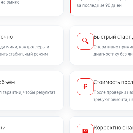
 на рынке
за последние 90 дней
точно
Быстрый старт
🔍
 датчики, контроллеры и
Оперативно приним
овить стабильный режим
диагностику без л
 объём
Стоимость пос
₽
 гарантии, чтобы результат
После проверки на
требуют ремонта, 
ки
Корректно с ка
💾