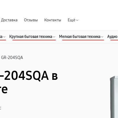
Гарантия д
Доставка
Отзывы
Контакты
Ещё
ка
Крупная бытовая техника
Мелкая бытовая техника
Аудио
GR-204SQA
-204SQA в
ге
с