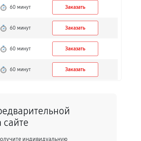
60 минут
Заказать
60 минут
Заказать
60 минут
Заказать
60 минут
Заказать
60 минут
Заказать
редварительной
60 минут
Заказать
 сайте
60 минут
Заказать
 получите индивидуальную