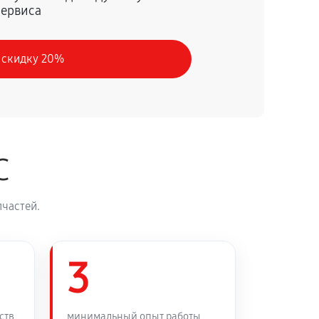
сервиса
60 минут
Заказать
 скидку 20%
60 минут
Заказать
60 минут
Заказать
C
60 минут
Заказать
частей.
60 минут
Заказать
60 минут
3
Заказать
60 минут
Заказать
ств
минимальный опыт работы