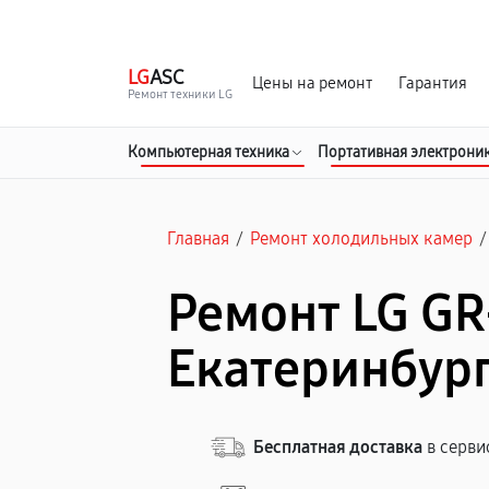
г. Екатеринбург
Ежедневно, с 10:00 до 20:00
LG
ASC
Цены на ремонт
Гарантия
Ремонт техники LG
Компьютерная техника
Портативная электрони
Главная
/
Ремонт холодильных камер
/
Ремонт LG GR
Екатеринбур
Бесплатная доставка
в серви