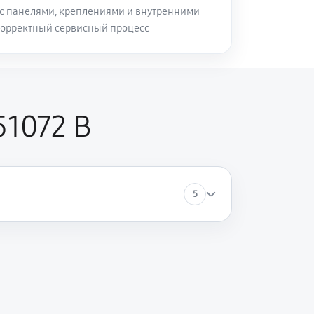
с панелями, креплениями и внутренними
корректный сервисный процесс
51072 B
5