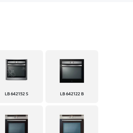
LB 642152 S
LB 642122 B