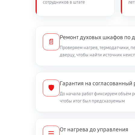
сотрудников в штате
лет
Ремонт духовых шкафов по 
📄
Проверяем нагрев, термодатчики, п
дверцу, чтобы найти источник неис
Гарантия на согласованный
🛡️
До начала работ фиксируем объём р
чтобы итог был предсказуемым
От нагрева до управления
☰