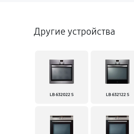
Другие устройства
LB 632022 S
LB 632122 S