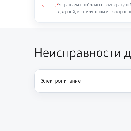
Устраняем проблемы с температуро
дверцей, вентилятором и электрон
Неисправности д
Электропитание