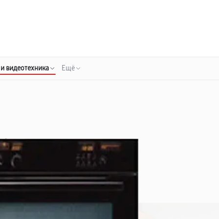
о 3 лет
Выезд мастера бесплатно
+7 (343) 214-90-92
Заказать ремонт
 и видеотехника
Ещё