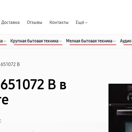
Гарантия д
Доставка
Отзывы
Контакты
Ещё
ка
Крупная бытовая техника
Мелкая бытовая техника
Аудио
 651072 B
651072 B в
ге
с