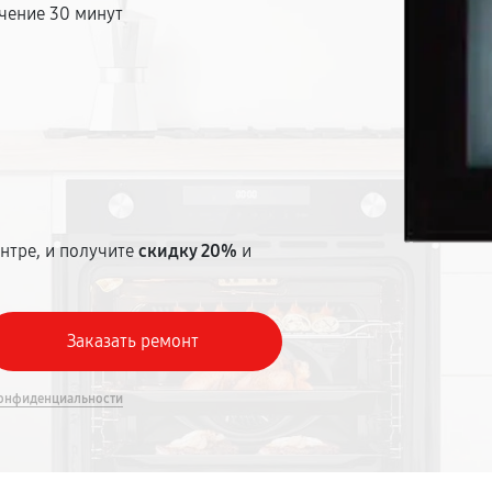
чение 30 минут
т
нтре, и получите
скидку 20%
и
онфиденциальности