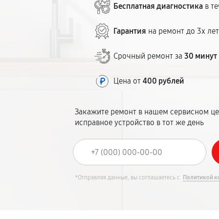
Бесплатная диагностика
в те
Гарантия
на ремонт до 3х ле
Срочный ремонт за
30 минут
Цена от
400 рублей
Закажите ремонт в нашем сервисном це
исправное устройство в тот же день
*Отправляя данные, вы соглашаетесь с
Политикой к