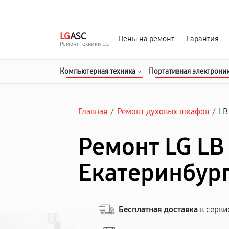
г. Екатеринбург
Ежедневно, с 10:00 до 20:00
LG
ASC
Цены на ремонт
Гарантия
Ремонт техники LG
Компьютерная техника
Портативная электрони
Главная
/
Ремонт духовых шкафов
/
LB
Ремонт LG LB 
Екатеринбур
Бесплатная доставка
в серви