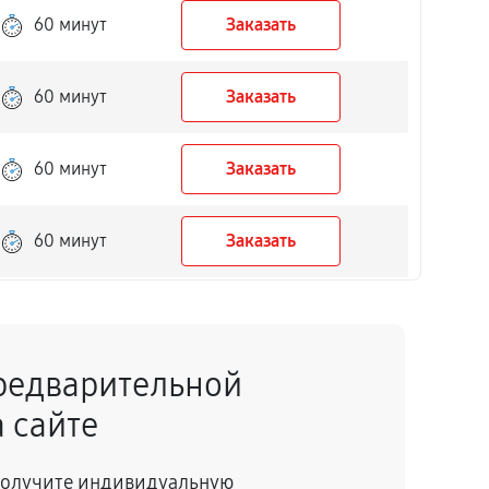
60 минут
Заказать
60 минут
Заказать
60 минут
Заказать
60 минут
Заказать
60 минут
Заказать
редварительной
60 минут
Заказать
 сайте
60 минут
Заказать
 получите индивидуальную