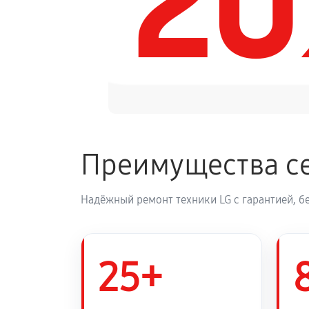
2
Замена панели управления
Преимущества се
Надёжный ремонт техники LG с гарантией, б
25+