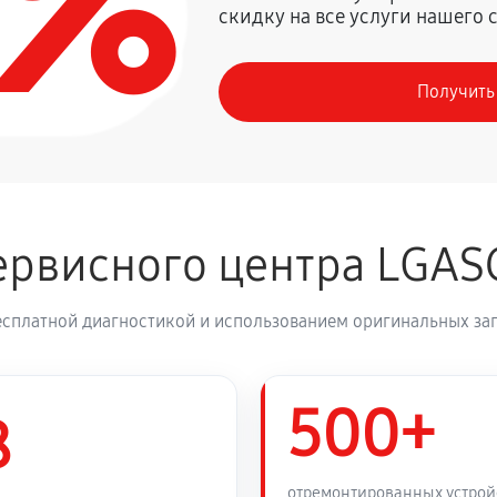
0%
скидку на все услуги нашего 
1350 руб
Получить
рвисного центра LGAS
есплатной диагностикой и использованием оригинальных зап
500+
8
отремонтированных устрой