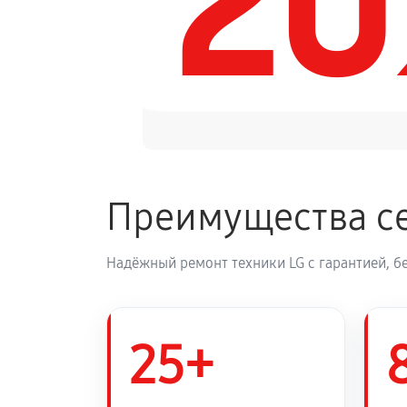
2
Замена панели управления
Преимущества се
Надёжный ремонт техники LG с гарантией, б
25+