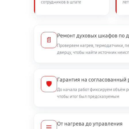
сотрудников в штате
лет
Ремонт духовых шкафов по 
📄
Проверяем нагрев, термодатчики, п
дверцу, чтобы найти источник неис
Гарантия на согласованный
🛡️
До начала работ фиксируем объём р
чтобы итог был предсказуемым
От нагрева до управления
☰