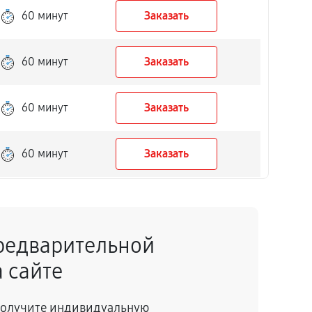
60 минут
Заказать
60 минут
Заказать
60 минут
Заказать
60 минут
Заказать
60 минут
Заказать
редварительной
60 минут
Заказать
 сайте
60 минут
Заказать
 получите индивидуальную