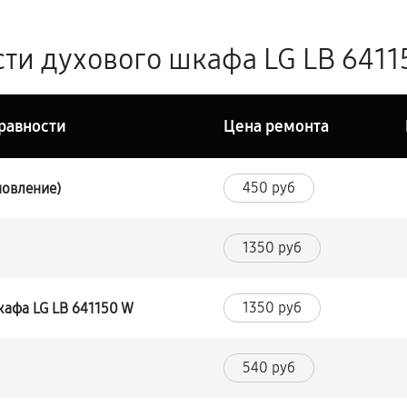
ти духового шкафа LG LB 6411
равности
Цена ремонта
450 руб
новление)
1350 руб
1350 руб
кафа LG LB 641150 W
540 руб