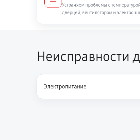
Устраняем проблемы с температуро
дверцей, вентилятором и электрон
Неисправности д
Электропитание