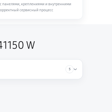
с панелями, креплениями и внутренними
корректный сервисный процесс
41150 W
5