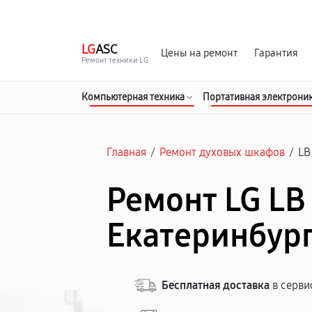
г. Екатеринбург
Ежедневно, с 10:00 до 20:00
LG
ASC
Цены на ремонт
Гарантия
Ремонт техники LG
Компьютерная техника
Портативная электрони
Главная
/
Ремонт духовых шкафов
/
LB
Ремонт LG LB
Екатеринбур
Бесплатная доставка
в серви