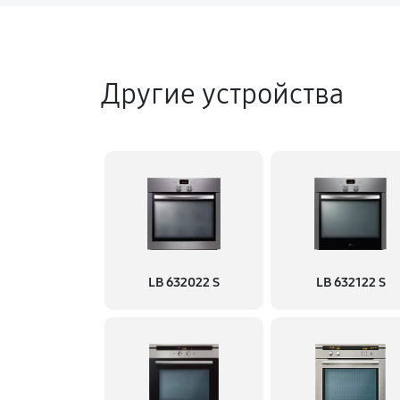
Другие устройства
LB 632022 S
LB 632122 S