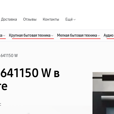
Гарантия д
Доставка
Отзывы
Контакты
Ещё
ка
Крупная бытовая техника
Мелкая бытовая техника
Аудио
 641150 W
 641150 W в
ге
с