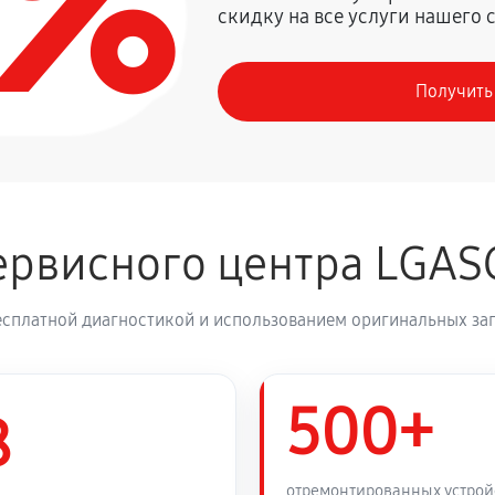
0%
скидку на все услуги нашего 
1350 руб
Получить
рвисного центра LGAS
есплатной диагностикой и использованием оригинальных зап
500+
8
отремонтированных устрой