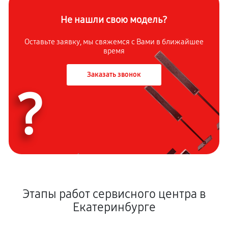
Не нашли свою модель?
Оставьте заявку, мы свяжемся с Вами в ближайшее
время
Заказать звонок
?
Этапы работ сервисного центра в
Екатеринбурге