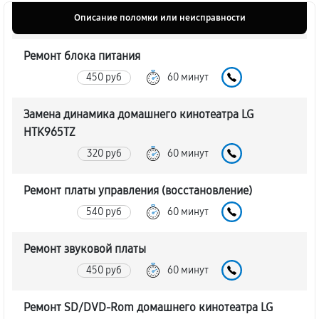
Описание поломки или неисправности
Ремонт блока питания
450 руб
60 минут
Замена динамика домашнего кинотеатра LG
HTK965TZ
320 руб
60 минут
Ремонт платы управления (восстановление)
540 руб
60 минут
Ремонт звуковой платы
450 руб
60 минут
Ремонт SD/DVD-Rom домашнего кинотеатра LG