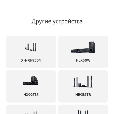
Другие устройства
XH-RH9504
HLX50W
HX996TS
HB954TB