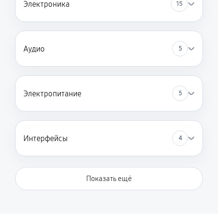
Электроника
15
Аудио
5
Электропитание
5
Интерфейсы
4
Показать ещё