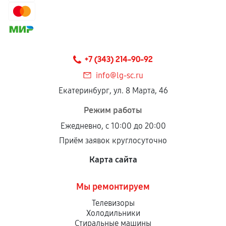
Гарантия на выполненные работы может
сохраняться полностью или частично, если
соблюдены следующие условия:
Предоставленные детали подходят по
техническим параметрам и не имеют внешних
+7 (343) 214-90-92
дефектов.
info@lg-sc.ru
Установка была выполнена нашим сервисным
Екатеринбург, ул. 8 Марта, 46
центром.
При этом гарантия на сами комплектующие
Режим работы
остается на стороне производителя или
Ежедневно, с 10:00 до 20:00
продавца. За качество сторонних деталей
Приём заявок круглосуточно
сервисный центр ответственности не несет.
Карта сайта
Мы ремонтируем
Телевизоры
Холодильники
Стиральные машины