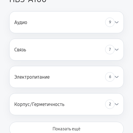
Аудио
9
Связь
7
Электропитание
6
Корпус/Герметичность
2
Показать ещё