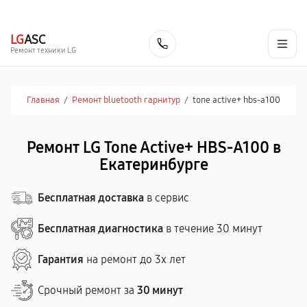
г. Екатеринбург
Ежедневно, с 10:00 до 20:00
+7 (343) 214-90-92
LG
ASC
Заказать
Ремонт техники LG
Главная
/
Ремонт bluetooth гарнитур
/
tone active+ hbs-a100
Ремонт LG Tone Active+ HBS-A100 в
Екатеринбурге
Бесплатная доставка
в сервис
Бесплатная диагностика
в течение 30 минут
Гарантия
на ремонт до 3х лет
Срочный ремонт за
30 минут