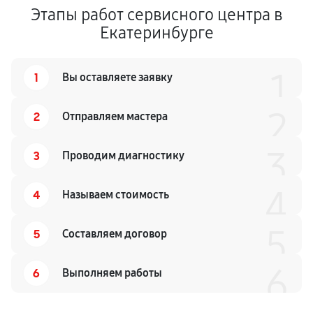
Этапы работ сервисного центра в
Екатеринбурге
1
1
Вы оставляете заявку
2
2
Отправляем мастера
3
3
Проводим диагностику
4
4
Называем стоимость
5
5
Составляем договор
6
6
Выполняем работы