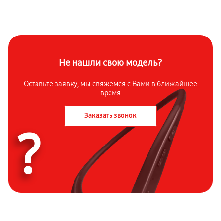
Не нашли свою модель?
Оставьте заявку, мы свяжемся с Вами в ближайшее
время
Заказать звонок
?