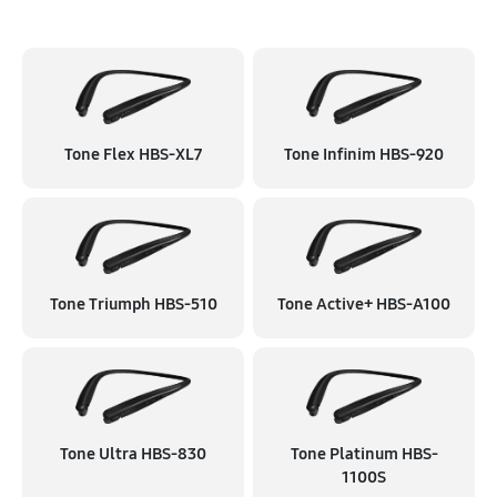
Tone Flex HBS-XL7
Tone Infinim HBS-920
Tone Triumph HBS-510
Tone Active+ HBS-A100
Tone Ultra HBS-830
Tone Platinum HBS-
1100S