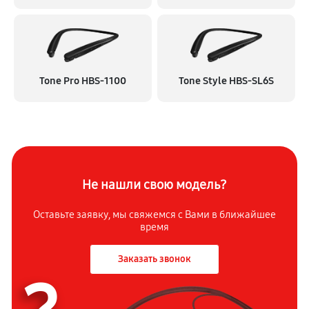
Tone Pro HBS-1100
Tone Style HBS-SL6S
Не нашли свою модель?
Оставьте заявку, мы свяжемся с
Вами в ближайшее
время
Заказать звонок