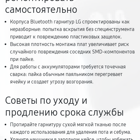
самостоятельно
Корпуса Bluetooth гарнитур LG спроектированы как
неразборные: попытка вскрытия без специнструмента
приводит к повреждению пластиковых защелок.
Высокая плотность монтажа плат увеличивает риск
случайного повреждения соседних SMD-компонентов
при пайке.
Для работы с аккумуляторами требуется точечная
сварка: пайка обычным паяльником перегревает
ячейку и создает угрозу возгорания.
Советы по уходу и
продлению срока службы
Протирайте гарнитуру сухой мягкой тканью после
каждого использования для удаления пота и себума.
Храните наушники в зарядном кейсе, чтобы избежать