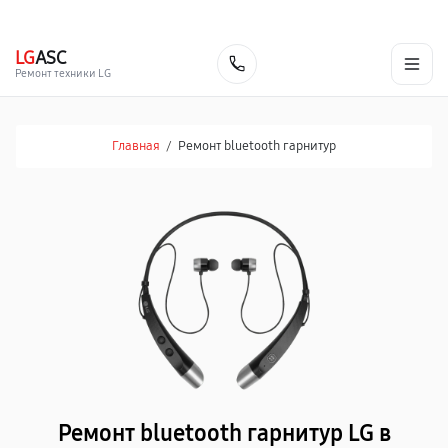
г. Екатеринбург
Ежедневно, с 10:00 до 20:00
+7 (343) 214-90-92
LG
ASC
Заказать
Ремонт техники LG
Главная
/
Ремонт bluetooth гарнитур
Ремонт bluetooth гарнитур LG в