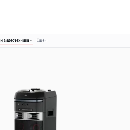
о 3 лет
Выезд мастера бесплатно
+7 (343) 214-90-92
Заказать ремонт
 и видеотехника
Ещё