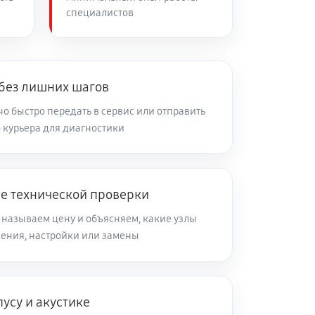
специалистов
 без лишних шагов
о быстро передать в сервис или отправить
 курьера для диагностики
ле технической проверки
 называем цену и объясняем, какие узлы
ления, настройки или замены
усу и акустике