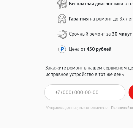
Бесплатная диагностика
в те
Гарантия
на ремонт до 3х ле
Срочный ремонт за
30 минут
Цена от
450 рублей
Закажите ремонт в нашем сервисном це
исправное устройство в тот же день
*Отправляя данные, вы соглашаетесь с
Политикой к