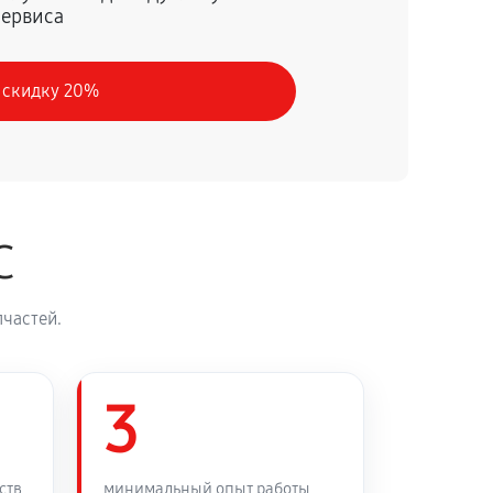
сервиса
60 минут
Заказать
 скидку 20%
30 минут
Заказать
90 минут
Заказать
C
45 минут
Заказать
частей.
3
ств
минимальный опыт работы