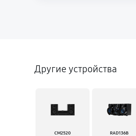
Другие устройства
CM2520
RAD136B