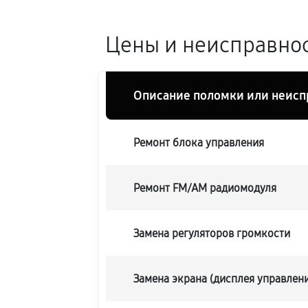
Цены и неисправнос
Описание поломки или неисп
Ремонт блока управления
Ремонт FM/AM радиомодуля
Замена регуляторов громкости
Замена экрана (дисплея управлен