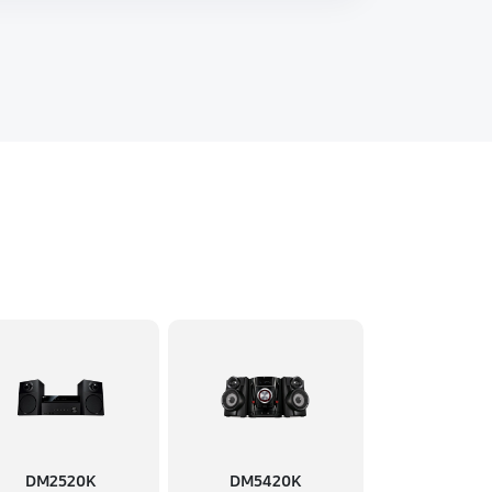
DM2520K
DM5420K