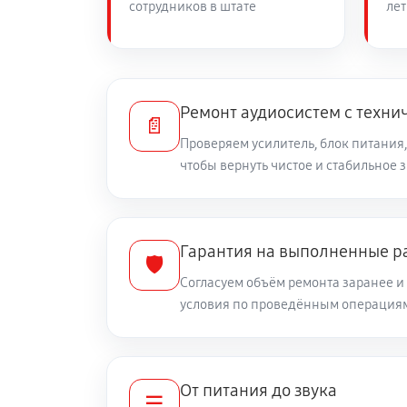
сотрудников в штате
лет
Ремонт аудиосистем с техни
📄
Проверяем усилитель, блок питания,
чтобы вернуть чистое и стабильное 
Гарантия на выполненные р
🛡️
Согласуем объём ремонта заранее 
условия по проведённым операция
От питания до звука
☰