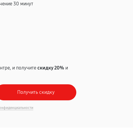
чение 30 минут
т
нтре, и получите
скидку 20%
и
онфиденциальности