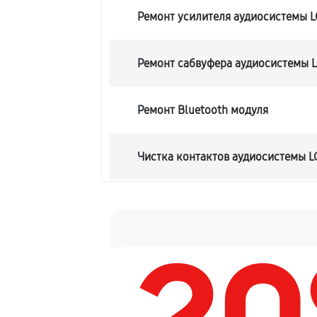
Ремонт усилителя аудиосистемы 
Ремонт сабвуфера аудиосистемы
Ремонт Bluetooth модуля
Чистка контактов аудиосистемы 
Замена шлейфа аудиосистемы LG
Замена разъема питания
Восстановление после попадания 