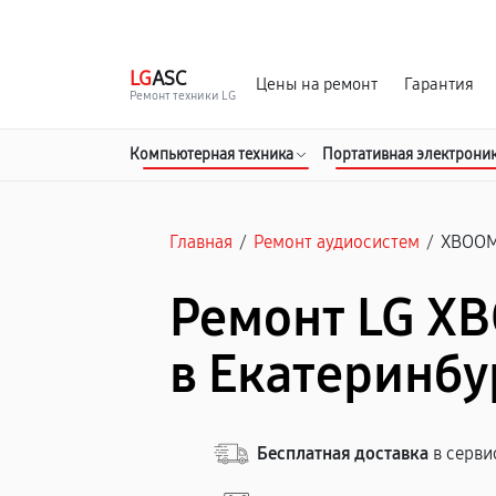
г. Екатеринбург
Ежедневно, с 10:00 до 20:00
LG
ASC
Цены на ремонт
Гарантия
Ремонт техники LG
Компьютерная техника
Портативная электрони
Главная
/
Ремонт аудиосистем
/
XBOOM
Ремонт LG X
в Екатеринбу
Бесплатная доставка
в серви