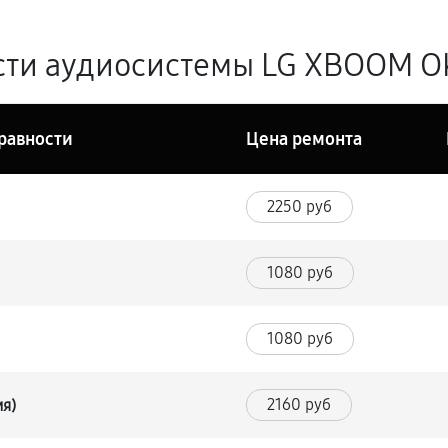
ти аудиосистемы LG XBOOM OK
равности
Цена ремонта
2250 руб
1080 руб
1080 руб
2160 руб
ия)