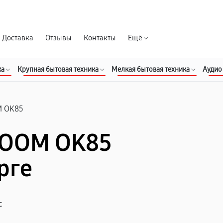
Гарантия д
Доставка
Отзывы
Контакты
Ещё
ка
Крупная бытовая техника
Мелкая бытовая техника
Аудио
 OK85
BOOM OK85
рге
с