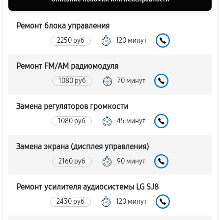
Ремонт блока управления
2250 руб
120 минут
Ремонт FM/AM радиомодуля
1080 руб
70 минут
Замена регуляторов громкости
1080 руб
45 минут
Замена экрана (дисплея управления)
2160 руб
90 минут
Ремонт усилителя аудиосистемы LG SJ8
2430 руб
120 минут