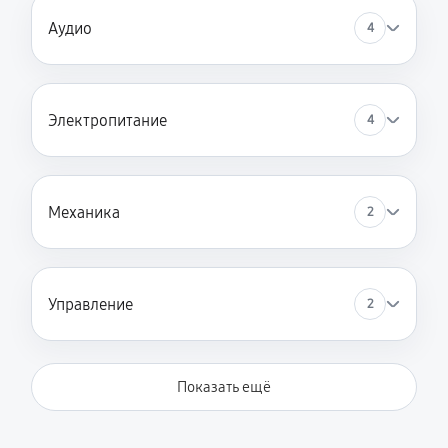
Аудио
4
Электропитание
4
Механика
2
Управление
2
Показать ещё