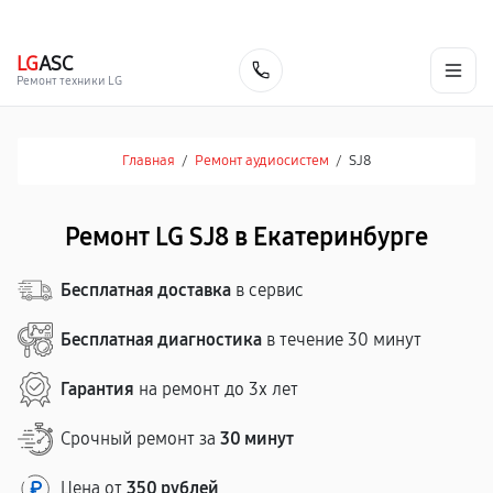
г. Екатеринбург
Ежедневно, с 10:00 до 20:00
+7 (343) 214-90-92
LG
ASC
Заказать
Ремонт техники LG
Главная
/
Ремонт аудиосистем
/
SJ8
Ремонт LG SJ8 в Екатеринбурге
Бесплатная доставка
в сервис
Бесплатная диагностика
в течение 30 минут
Гарантия
на ремонт до 3х лет
Срочный ремонт за
30 минут
Цена от
350 рублей