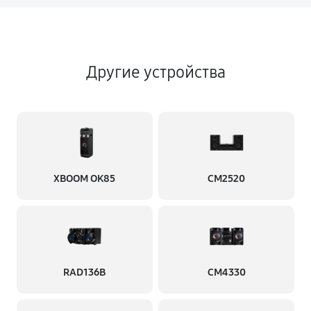
Другие устройства
XBOOM OK85
CM2520
RAD136B
CM4330