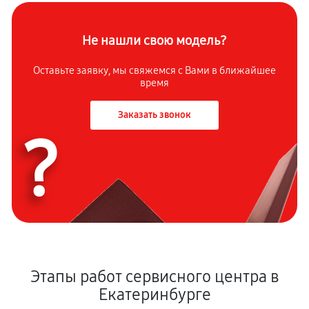
Не нашли свою модель?
Оставьте заявку, мы свяжемся с Вами в ближайшее
время
Заказать звонок
?
Этапы работ сервисного центра в
Екатеринбурге