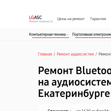
г. Екатеринбург
Ежедневно, с 10:00 до 20:00
LG
ASC
Цены на ремонт
Гарантия
Ремонт техники LG
Компьютерная техника
Портативная электрони
Главная
/
Ремонт аудиосистем
/
Ремонт
Ремонт Blueto
на аудиосистем
Екатеринбурге