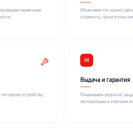
 проводим первичную
Объясняем что нужно сдела
ности.
стоимость, сроки и план ре
04
Выдача и гарантия
 тестируем устройство,
Показываем результат, выд
эксплуатации и отвечаем н