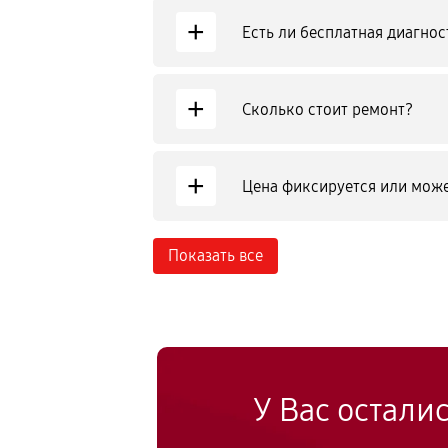
+
Есть ли бесплатная диагнос
+
Сколько стоит ремонт?
+
Цена фиксируется или може
Показать все
У Вас остали