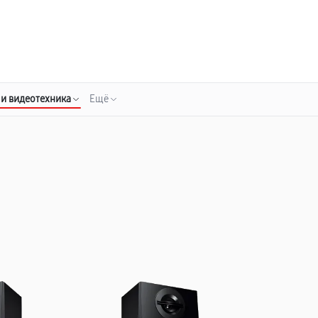
о 3 лет
Выезд мастера бесплатно
+7 (343) 214-90-92
Заказать ремонт
 и видеотехника
Ещё