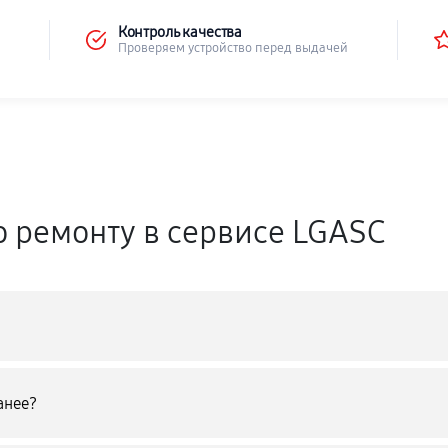
Контроль качества
Проверяем устройство перед выдачей
о ремонту в сервисе LGASC
анее?