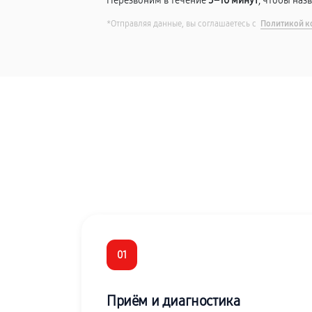
Перезвоним в течение
5–10 минут
, чтобы наз
*Отправляя данные, вы соглашаетесь с
Политикой к
01
Приём и диагностика