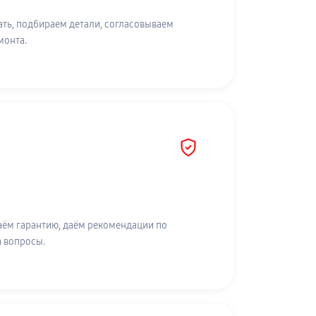
ть, подбираем детали, согласовываем
монта.
аём гарантию, даём рекомендации по
а вопросы.