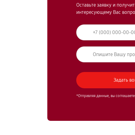
Оставьте заявку и получи
интересующему Вас вопр
*Отправляя данные, вы соглашаете