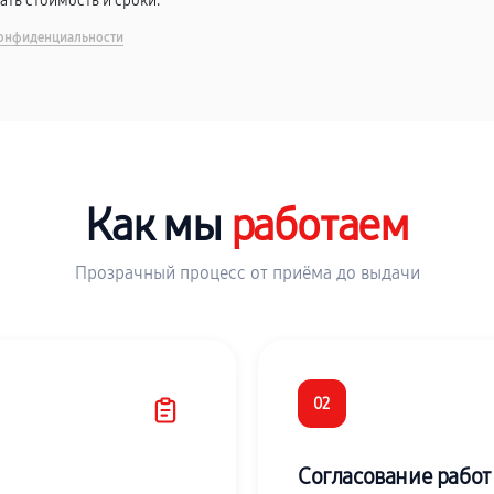
вать стоимость и сроки.
онфиденциальности
Как мы
работаем
Прозрачный процесс от приёма до выдачи
02
Согласование работ