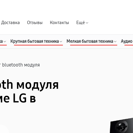
Гарантия д
Доставка
Отзывы
Контакты
Ещё
ка
Крупная бытовая техника
Мелкая бытовая техника
Аудио
 bluetooth модуля
oth модуля
е LG в