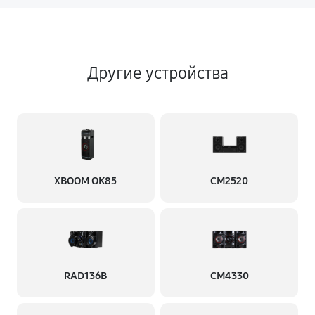
Другие устройства
XBOOM OK85
CM2520
RAD136B
CM4330