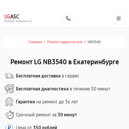
г. Екатеринбург
Ежедневно, с 10:00 до 20:00
+7 (343) 214-90-92
LG
ASC
Заказать
Ремонт техники LG
Главная
/
Ремонт аудиосистем
/
NB3540
Ремонт LG NB3540 в Екатеринбурге
Бесплатная доставка
в сервис
Бесплатная диагностика
в течение 30 минут
Гарантия
на ремонт до 3х лет
Срочный ремонт за
30 минут
Цена от
350 рублей