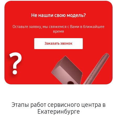
Не нашли свою модель?
Оставьте заявку, мы свяжемся с Вами в ближайшее
время
Заказать звонок
?
Этапы работ сервисного центра в
Екатеринбурге