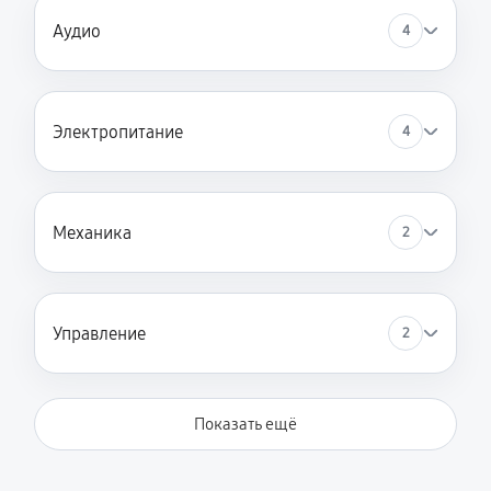
Аудио
4
Электропитание
4
Механика
2
Управление
2
Показать ещё