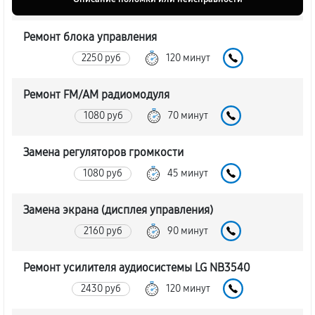
Ремонт блока управления
2250 руб
120 минут
Ремонт FM/AM радиомодуля
1080 руб
70 минут
Замена регуляторов громкости
1080 руб
45 минут
Замена экрана (дисплея управления)
2160 руб
90 минут
Ремонт усилителя аудиосистемы LG NB3540
2430 руб
120 минут