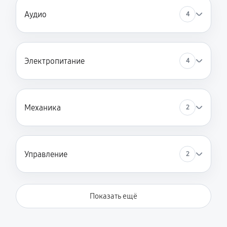
Аудио
4
Электропитание
4
Механика
2
Управление
2
Показать ещё