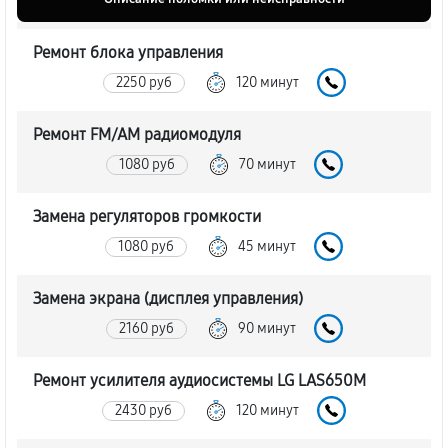
Ремонт блока управления
2250 руб
120 минут
Ремонт FM/AM радиомодуля
1080 руб
70 минут
Замена регуляторов громкости
1080 руб
45 минут
Замена экрана (дисплея управления)
2160 руб
90 минут
Ремонт усилителя аудиосистемы LG LAS650M
2430 руб
120 минут