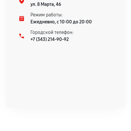
гарантийного срока.
ул. 8 Марта, 46
Несоответствие комплектующей заявленным
Режим работы:
техническим характеристикам.
Ежедневно, с 10:00 до 20:00
Городской телефон:
+7 (343) 214-90-92
Документы для подтверждения
гарантии
Гарантийный талон.
Акт выполненных работ с датой, перечнем
услуг и сроком гарантии.
Документы на установленные комплектующие
и кассовый чек.
Расширенная гарантия