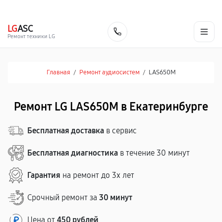
г. Екатеринбург
Ежедневно, с 10:00 до 20:00
+7 (343) 214-90-92
LG
ASC
Заказать
Ремонт техники LG
Главная
/
Ремонт аудиосистем
/
LAS650M
Ремонт LG LAS650M в Екатеринбурге
Бесплатная доставка
в сервис
Бесплатная диагностика
в течение 30 минут
Гарантия
на ремонт до 3х лет
Срочный ремонт за
30 минут
Цена от
450 рублей