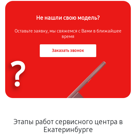
Не нашли свою модель?
Оставьте заявку, мы свяжемся с Вами в ближайшее
время
Заказать звонок
?
Этапы работ сервисного центра в
Екатеринбурге