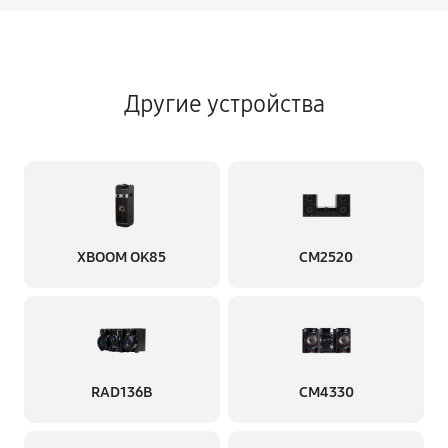
Другие устройства
XBOOM OK85
CM2520
RAD136B
CM4330