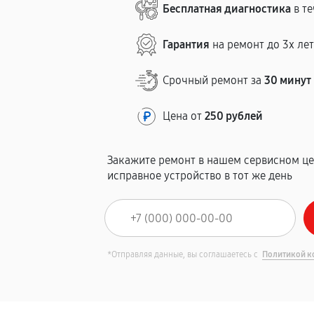
Бесплатная диагностика
в те
Гарантия
на ремонт до 3х ле
Срочный ремонт за
30 минут
Цена от
250 рублей
Закажите ремонт в нашем сервисном це
исправное устройство в тот же день
*Отправляя данные, вы соглашаетесь с
Политикой к