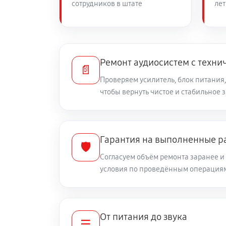
сотрудников в штате
лет
Ремонт аудиосистем с техни
📄
Проверяем усилитель, блок питания,
чтобы вернуть чистое и стабильное 
Гарантия на выполненные р
🛡️
Согласуем объём ремонта заранее 
условия по проведённым операция
От питания до звука
☰