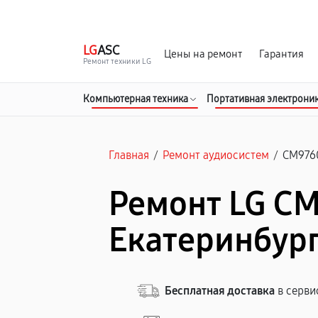
г. Екатеринбург
Ежедневно, с 10:00 до 20:00
LG
ASC
Цены на ремонт
Гарантия
Ремонт техники LG
Компьютерная техника
Портативная электрони
Главная
/
Ремонт аудиосистем
/
CM976
Ремонт LG CM
Екатеринбур
Бесплатная доставка
в серви