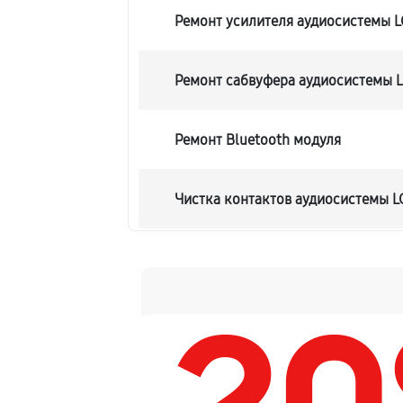
Ремонт усилителя аудиосистемы 
Ремонт сабвуфера аудиосистемы 
Ремонт Bluetooth модуля
Чистка контактов аудиосистемы 
Замена шлейфа аудиосистемы LG 
Замена разъема питания
Восстановление после попадания 