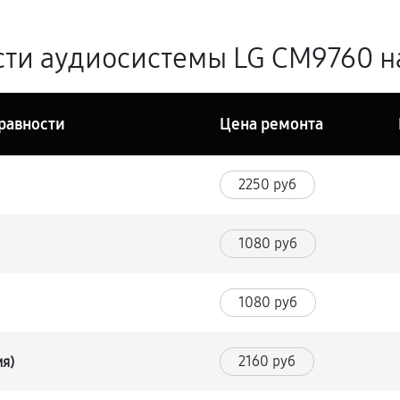
ти аудиосистемы LG CM9760 н
равности
Цена ремонта
2250 руб
1080 руб
1080 руб
2160 руб
ия)