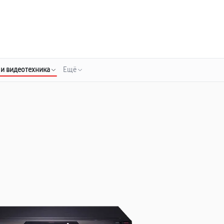
о 3 лет
Выезд мастера бесплатно
+7 (343) 214-90-92
Заказать ремонт
 и видеотехника
Ещё