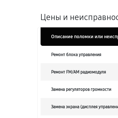
Цены и неисправнос
Описание поломки или неисп
Ремонт блока управления
Ремонт FM/AM радиомодуля
Замена регуляторов громкости
Замена экрана (дисплея управлен