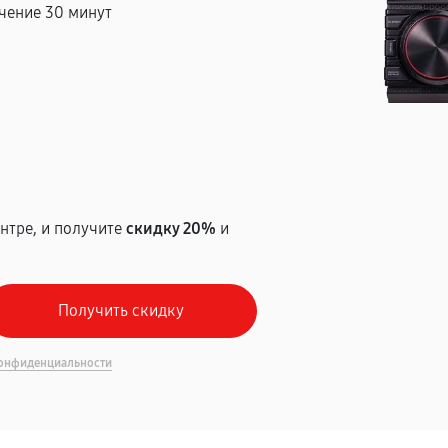
чение 30 минут
т
нтре, и получите
скидку 20%
и
онфиденциальности