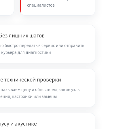
специалистов
 без лишних шагов
о быстро передать в сервис или отправить
 курьера для диагностики
ле технической проверки
 называем цену и объясняем, какие узлы
ления, настройки или замены
усу и акустике