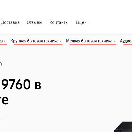
Гарантия д
Доставка
Отзывы
Контакты
Ещё
ка
Крупная бытовая техника
Мелкая бытовая техника
Аудио
0
9760 в
ге
с