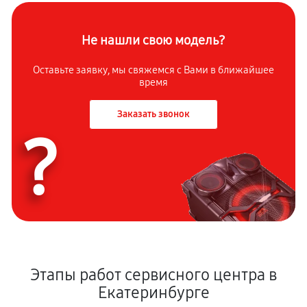
Не нашли свою модель?
Оставьте заявку, мы свяжемся с Вами в ближайшее
время
Заказать звонок
?
Этапы работ сервисного центра в
Екатеринбурге