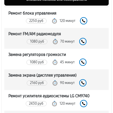
Ремонт блока управления
2250 руб
120 минут
Ремонт FM/AM радиомодуля
1080 руб
70 минут
Замена регуляторов громкости
1080 руб
45 минут
Замена экрана (дисплея управления)
2160 руб
90 минут
Ремонт усилителя аудиосистемы LG CM9740
2430 руб
120 минут