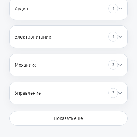
Аудио
4
Электропитание
4
Механика
2
Управление
2
Показать ещё