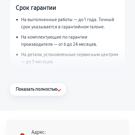
Срок гарантии
На выполненные работы — до 1 года. Точный
срок указывается в гарантийном талоне.
На комплектующие по гарантии
производителя — от 6 до 24 месяцев.
На детали, установленные сервисным центром
— до 3 месяцев.
Что считается гарантийным случаем
Показать полностью
Повторное возникновение неисправности,
напрямую связанной с выполненным
ремонтом.
Поломка установленной детали при
нормальной эксплуатации в течение
Адрес: