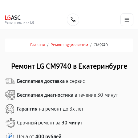
г. Екатеринбург
Ежедневно, с 10:00 до 20:00
+7 (343) 214-90-92
LG
ASC
Заказать
Ремонт техники LG
Главная
/
Ремонт аудиосистем
/
CM9740
Ремонт LG CM9740 в Екатеринбурге
Бесплатная доставка
в сервис
Бесплатная диагностика
в течение 30 минут
Гарантия
на ремонт до 3х лет
Срочный ремонт за
30 минут
Цена от
400 рублей