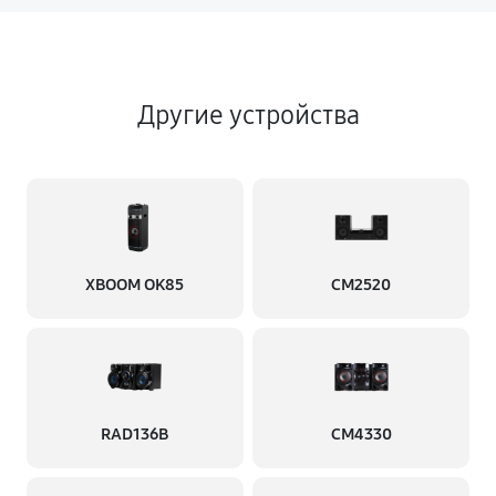
Другие устройства
XBOOM OK85
CM2520
RAD136B
CM4330