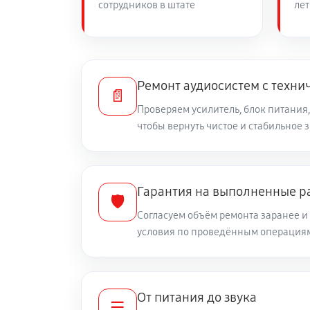
сотрудников в штате
лет
Ремонт аудиосистем с техни
📄
Проверяем усилитель, блок питания,
чтобы вернуть чистое и стабильное 
Гарантия на выполненные р
🛡️
Согласуем объём ремонта заранее 
условия по проведённым операция
От питания до звука
☰