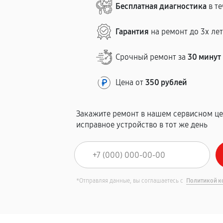
Бесплатная диагностика
в те
Гарантия
на ремонт до 3х ле
Срочный ремонт за
30 минут
Цена от
350 рублей
Закажите ремонт в нашем сервисном це
исправное устройство в тот же день
*Отправляя данные, вы соглашаетесь с
Политикой к