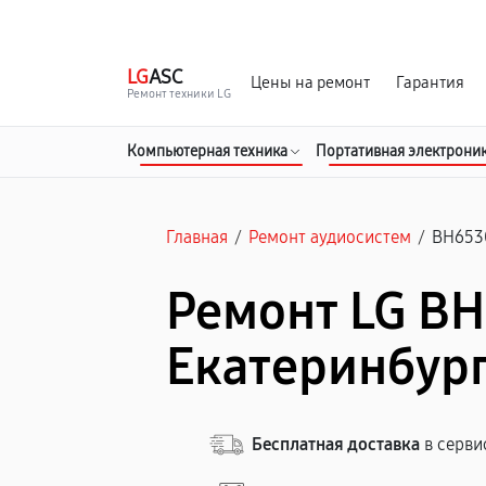
г. Екатеринбург
Ежедневно, с 10:00 до 20:00
LG
ASC
Цены на ремонт
Гарантия
Ремонт техники LG
Компьютерная техника
Портативная электрони
Главная
/
Ремонт аудиосистем
/
BH653
Ремонт LG BH
Екатеринбур
Бесплатная доставка
в серви