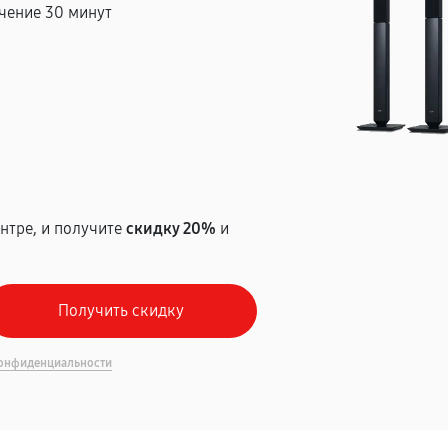
чение 30 минут
т
нтре, и получите
скидку 20%
и
онфиденциальности