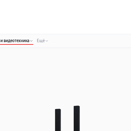
о 3 лет
Выезд мастера бесплатно
+7 (343) 214-90-92
Заказать ремонт
 и видеотехника
Ещё