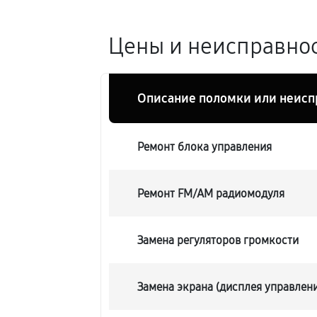
Цены и неисправнос
Описание поломки или неисп
Ремонт блока управления
Ремонт FM/AM радиомодуля
Замена регуляторов громкости
Замена экрана (дисплея управлен