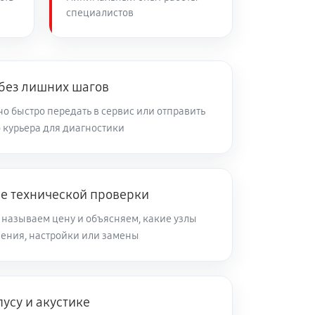
специалистов
 без лишних шагов
о быстро передать в сервис или отправить
 курьера для диагностики
ле технической проверки
 называем цену и объясняем, какие узлы
ления, настройки или замены
усу и акустике