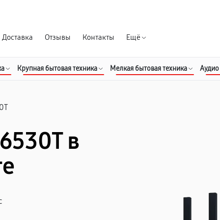
Гарантия д
Доставка
Отзывы
Контакты
Ещё
ка
Крупная бытовая техника
Мелкая бытовая техника
Аудио
0T
6530T в
ге
с