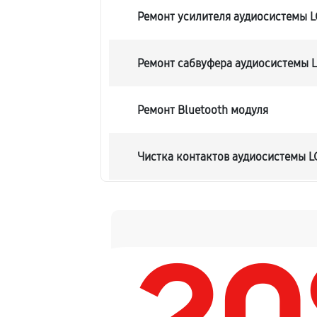
Ремонт усилителя аудиосистемы 
Ремонт сабвуфера аудиосистемы 
Ремонт Bluetooth модуля
Чистка контактов аудиосистемы 
Замена шлейфа аудиосистемы LG
Замена разъема питания
Восстановление после попадания 