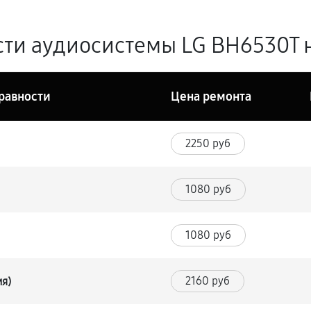
ти аудиосистемы LG BH6530T н
равности
Цена ремонта
2250 руб
1080 руб
1080 руб
2160 руб
ия)