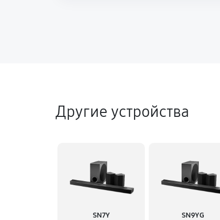
Другие устройства
SN7Y
SN9YG