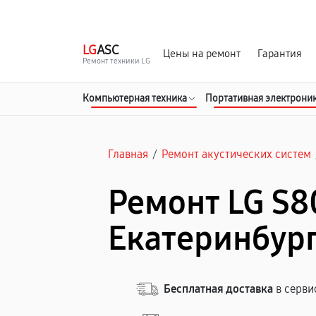
г. Екатеринбург
Ежедневно, с 10:00 до 20:00
LG
ASC
Цены на ремонт
Гарантия
Ремонт техники LG
Компьютерная техника
Портативная электрони
Главная
/
Ремонт акустических систем
Ремонт LG S8
Екатеринбур
Бесплатная доставка
в серви