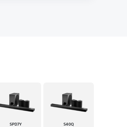
SPD7Y
S40Q