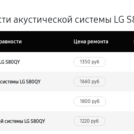
ти акустической системы LG S
равности
Цена ремонта
1350 руб
LG S80QY
1660 руб
 системы LG S80QY
1800 руб
1220 руб
ой системы LG S80QY