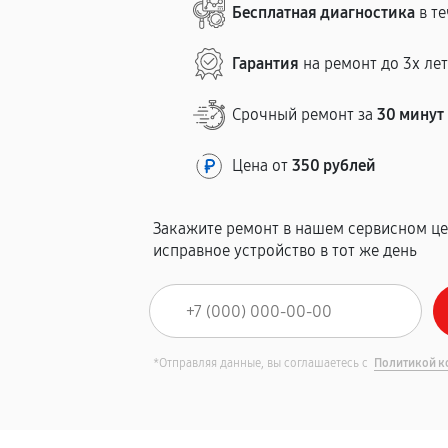
Бесплатная диагностика
в те
Гарантия
на ремонт до 3х ле
Срочный ремонт за
30 минут
Цена от
350 рублей
Закажите ремонт в нашем сервисном це
исправное устройство в тот же день
*Отправляя данные, вы соглашаетесь с
Политикой к