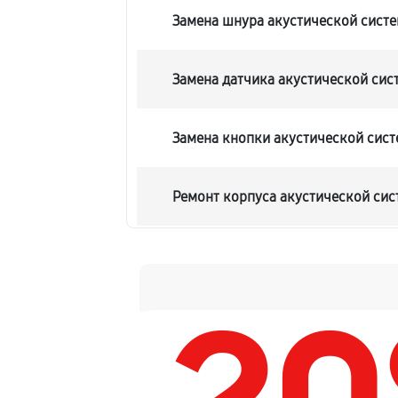
Замена шнура акустической сист
Замена датчика акустической сис
Замена кнопки акустической сис
Ремонт корпуса акустической си
Настройка акустической системы
Комплексная чистка акустическо
Замена дисплея (экрана)