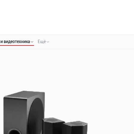
о 3 лет
Выезд мастера бесплатно
+7 (343) 214-90-92
Заказать ремонт
 и видеотехника
Ещё