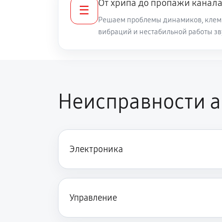
От хрипа до пропажи канал
☰
Решаем проблемы динамиков, клемм
вибраций и нестабильной работы зв
Неисправности а
Электроника
Управление