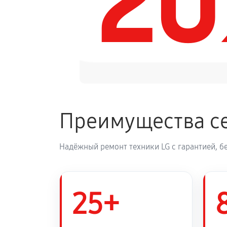
2
Модернизация акустической сист
Преимущества се
Надёжный ремонт техники LG с гарантией, б
25+