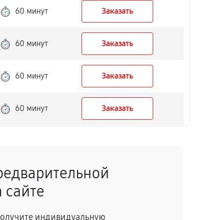
60 минут
Заказать
60 минут
Заказать
60 минут
Заказать
60 минут
Заказать
60 минут
Заказать
редварительной
60 минут
Заказать
 сайте
60 минут
Заказать
 получите индивидуальную