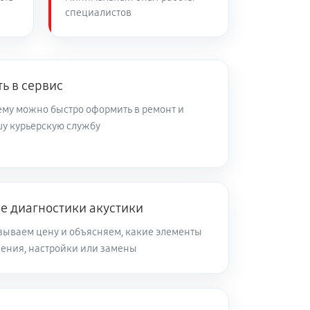
специалистов
ь в сервис
ему можно быстро оформить в ремонт и
шу курьерскую службу
е диагностики акустики
зываем цену и объясняем, какие элементы
ления, настройки или замены