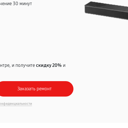
чение 30 минут
т
нтре, и получите
скидку 20%
и
онфиденциальности